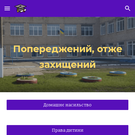
Skip to main content
Skip to navigation
Попереджений, отже
захищений
Домашнє насильство
Права дитини