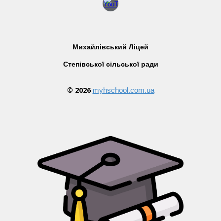
Михайлівський Ліцей
Степівської сільської ради
©
202
6
myhschool.com.ua