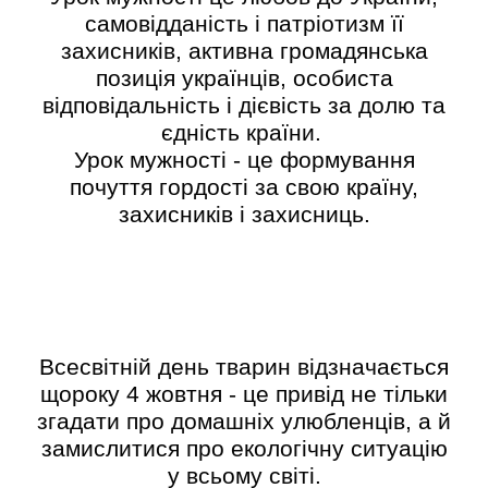
самовідданість і патріотизм її
захисників, активна громадянська
позиція українців, особиста
відповідальність і дієвість за долю та
єдність країни.
Урок мужності - це формування
почуття гордості за свою країну,
захисників і захисниць.
Всесвітній день тварин відзначається
щороку 4 жовтня - це привід не тільки
згадати про домашніх улюбленців, а й
замислитися про екологічну ситуацію
у всьому світі.