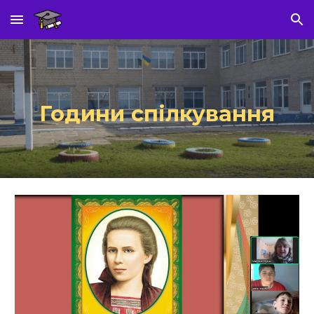
Skip to main content
Skip to navigation
Години спілкування