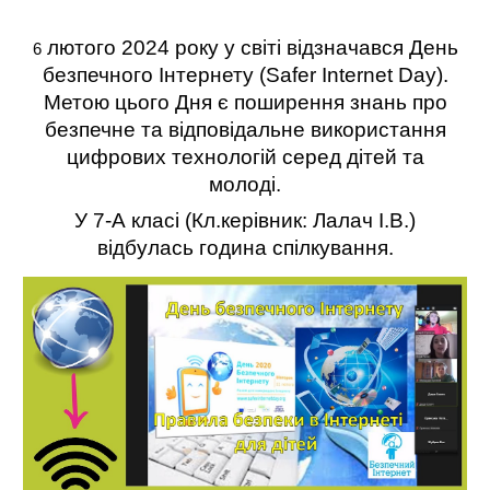
лютого 2024 року у світі відзначався День
6
безпечного Інтернету (Safer Internet Day).
Метою цього Дня є поширення знань про
безпечне та відповідальне використання
цифрових технологій серед дітей та
молоді.
У 7-А класі (Кл.керівник: Лалач І.В.)
відбулась година спілкування.