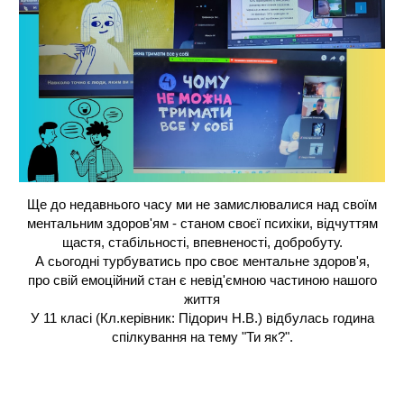
Ще до недавнього часу ми не замислювалися над своїм
ментальним здоров'ям - станом своєї психіки, відчуттям
щастя, стабільності, впевненості, добробуту.
А сьогодні турбуватись про своє ментальне здоров'я,
про свій емоційний стан є невід'ємною частиною нашого
життя
У 11 класі (Кл.керівник: Підорич Н.В.) відбулась година
спілкування на тему "Ти як?".