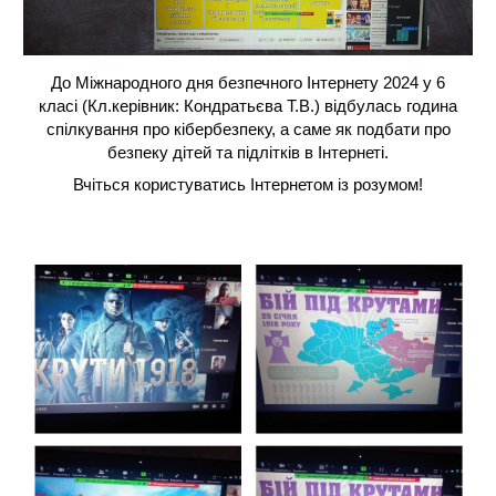
До Міжнародного дня безпечного Інтернету 2024 у 6
класі (Кл.керівник: Кондратьєва Т.В.) відбулась година
спілкування про кібербезпеку, а саме як подбати про
безпеку дітей та підлітків в Інтернеті.
Вчіться користуватись Інтернетом із розумом!