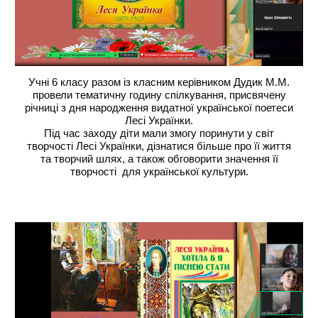
Учні 6 класу разом із класним керівником Дудик М.М.
провели тематичну годину спілкування, присвячену
річниці з дня народження видатної української поетеси
Лесі Українки.
Під час заходу діти мали змогу поринути у світ
творчості Лесі Українки, дізнатися більше про її життя
та творчий шлях, а також обговорити значення її
творчості для української культури.