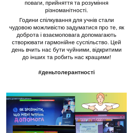
поваги, прийняття та розуміння
різноманітності.
Години спілкування для учнів стали
чудовою можливістю задуматися про те, як
доброта і взаємоповага допомагають
створювати гармонійне суспільство. Цей
день вчить нас бути чуйними, відкритими
до інших та робить нас кращими!
#деньтолерантності