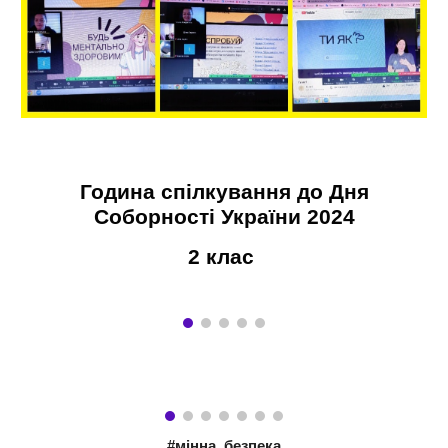
Година спілкування до Дня
Соборності України 2024
2 клас
#мінна_безпека