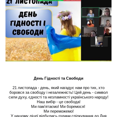
День Гідності та Свободи
21 листопада - день, який нагадує нам про тих, хто
боровся за свободу і незалежність! Цей день - символ
сили духу, єдності та незламності українського народу!
Наш вибір - це свобода!
Ми пам'ятаємо! Ми боремося!
Ми переможемо!
У нашому ліцеї відбулись години спілкування до Дня