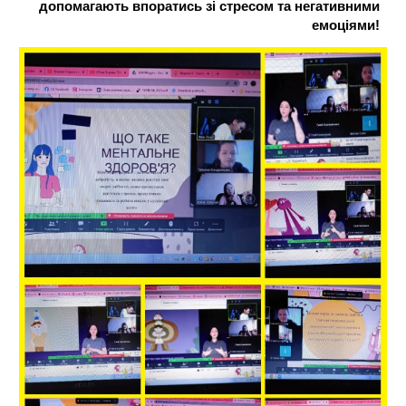
допомагають впоратись зі стресом та негативними
емоціями!