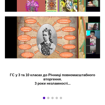
ГС у 3 та 10 класах до Річниці повномасштабного
вторгення.
3 роки незламності
...