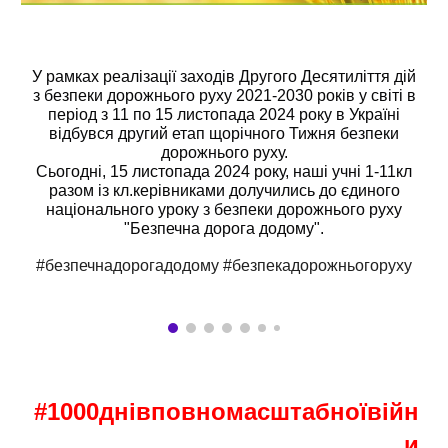
У рамках реалізації заходів Другого Десятиліття дій
з безпеки дорожнього руху 2021-2030 років у світі в
період з 11 по 15 листопада 2024 року в Україні
відбувся другий етап щорічного Тижня безпеки
дорожнього руху.
Сьогодні, 15 листопада 2024 року, наші учні 1-11кл
разом із кл.керівниками долучились до єдиного
національного уроку з безпеки дорожнього руху
"Безпечна дорога додому".
#безпечнадорогадодому
#безпекадорожньогоруху
#1000днівповномасштабноївійн
и