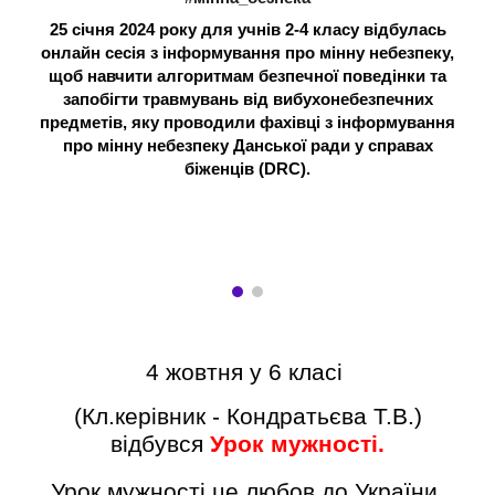
25 січня 2024 року для учнів 2-4 класу відбулась
онлайн сесія з інформування про мінну небезпеку,
щоб навчити алгоритмам безпечної поведінки та
запобігти травмувань від вибухонебезпечних
предметів, яку проводили фахівці з інформування
про мінну небезпеку Данської ради у справах
біженців (DRC).
4 жовтня у 6 класі
(Кл.керівник - Кондратьєва Т.В.)
відбувся
Урок мужності.
Урок мужності це любов до України,