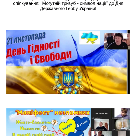
спілкування: "Могутній тризуб - символ нації" до Дня
Державного Гербу України
!