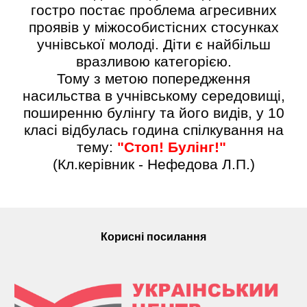
гостро постає проблема агресивних
проявів у міжособистісних стосунках
учнівської молоді. Діти є найбільш
вразливою категорією.
Тому з метою попередження
насильства в учнівському середовищі,
поширенню булінгу та його видів, у 10
класі відбулась година спілкування на
тему:
"Стоп! Булінг!"
(Кл.керівник - Нефедова Л.П.)
Корисні посилання