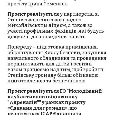
проєкту Ірина Семенюк.
Проєкт реалізується
у партнерстві зі
Степівською сільською радою,
Михайлівським ліцеєм, а також за
участі профільних фахівців, які будуть
долучені до проведення занять.
Попереду – підготовка приміщення,
облаштування Класу безпеки, закупівля
навчального обладнання та проведення
перших занять для дітей і освітян.
Разом працюємо над тим, щоб зробити
Степівську громаду більш обізнаною,
підготовленою та безпечнішою.
Проєкт реалізується ГО "Молодіжний
клуб активного відпочинку
"Адреналін"" у рамках проєкту
«Єднання для громади», що
реалізується ІСАР Єднання за