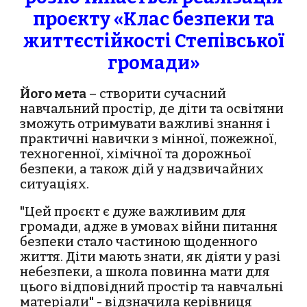
проєкту «Клас безпеки та
життєстійкості Степівської
громади»
Його мета
– створити сучасний
навчальний простір, де діти та освітяни
зможуть отримувати важливі знання і
практичні навички з мінної, пожежної,
техногенної, хімічної та дорожньої
безпеки, а також дій у надзвичайних
ситуаціях.
"Цей проєкт є дуже важливим для
громади, адже в умовах війни питання
безпеки стало частиною щоденного
життя. Діти мають знати, як діяти у разі
небезпеки, а школа повинна мати для
цього відповідний простір та навчальні
матеріали" - відзначила керівниця