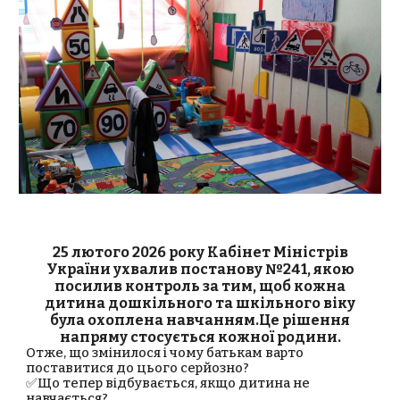
25 лютого 2026 року Кабінет Міністрів
України ухвалив постанову №241, якою
посилив контроль за тим, щоб кожна
дитина дошкільного та шкільного віку
була охоплена навчанням.Це рішення
напряму стосується кожної родини.
Отже, що змінилося і чому батькам варто
поставитися до цього серйозно?
✅Що тепер відбувається, якщо дитина не
навчається?