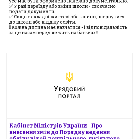
усе має бути оформлено належно документально.
✅ У разі переїзду або зміни школи - своєчасно
подати документи.
✅ Якщо є складні життєві обставини, звернутися
до школи або відділу освіти.
‼️Кожна дитина має навчатися - і відповідальність
за це насамперед лежить на батьках‼️
Кабінет Міністрів України - Про
внесення змін до Порядку ведення
обліку дітей дошкільного, шкільного