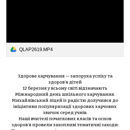
QLAP2619.MP4
Здорове харчування — запорука успіху та
здоров’я дітей
12 березня у всьому світі відзначають
Міжнародний день шкільного харчування.
Михайлівський ліцей із радістю долучився до
ініціативи популяризації здорових харчових
звичок серед учнів.
Наші вчителі початкових класів та основ
здоров’я провели захопливі тематичні заходи: