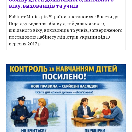
віку, вихованців та учнів
Кабінет Міністрів України постановляє:Внести до
Порядку ведення обліку дітей дошкільного,
шкільного віку, вихованців та учнів, затвердженого
постановою Кабінету Міністрів України від 13
вересня 2017 р