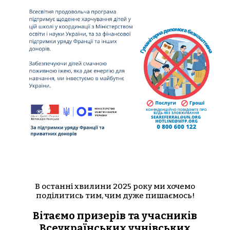
В останні хвилини 2025 року ми хочемо
поділитись тим, чим дуже пишаємось!
Вітаємо призерів та учасників
Всеукраїнських учнівських