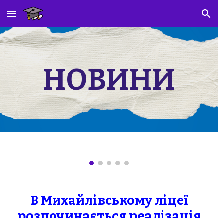
Skip to main content
Skip to navigation
НОВИНИ
В Михайлівському ліцеї
розпочинається реалізація